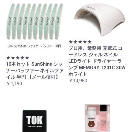
★★★★★
プロ用、業務用 充電式 コ
ードレス ジェル ネイル
★★★★★
LEDライト ドライヤー ラ
10本セット SunShine シャ
ンプ MEMORY T201C 30W
ナーバッファー ネイルファ
ホワイト
イル 半円 【メール便可】
￥13,980
￥1,190