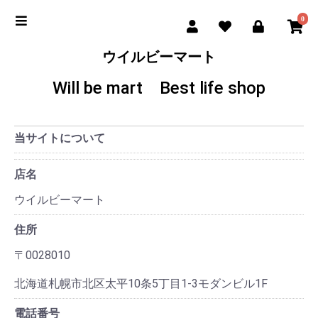
0
ウイルビーマート
Will be mart Best life shop
当サイトについて
店名
ウイルビーマート
住所
〒0028010
北海道札幌市北区太平10条5丁目1-3モダンビル1F
電話番号