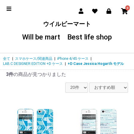
0
ウイルビーマート
Will be mart Best life shop
全て
|
スマホケース/関連商品
|
iPhone 4/4S ケース
|
LAB.C DESIGNER EDITION +D ケース
|
+D Case Jessica Hogarth モデル
3件
の商品が見つかりました