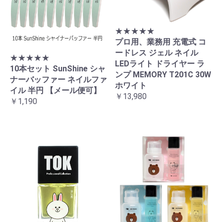
★★★★★
プロ用、業務用 充電式 コ
ードレス ジェル ネイル
★★★★★
LEDライト ドライヤー ラ
10本セット SunShine シャ
ンプ MEMORY T201C 30W
ナーバッファー ネイルファ
ホワイト
イル 半円 【メール便可】
￥13,980
￥1,190