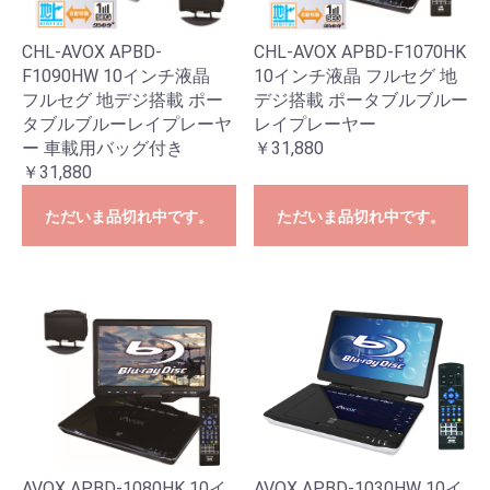
CHL-AVOX APBD-
CHL-AVOX APBD-F1070HK
F1090HW 10インチ液晶
10インチ液晶 フルセグ 地
フルセグ 地デジ搭載 ポー
デジ搭載 ポータブルブルー
タブルブルーレイプレーヤ
レイプレーヤー
ー 車載用バッグ付き
￥31,880
￥31,880
ただいま品切れ中です。
ただいま品切れ中です。
AVOX APBD-1080HK 10イ
AVOX APBD-1030HW 10イ