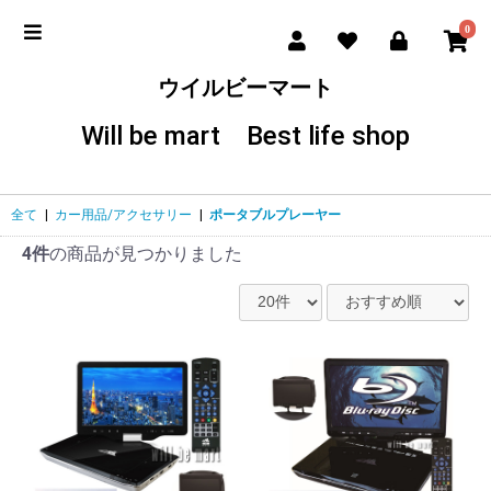
0
ウイルビーマート
Will be mart Best life shop
全て
|
カー用品/アクセサリー
|
ポータブルプレーヤー
4件
の商品が見つかりました