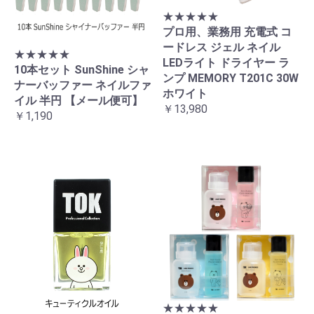
★★★★★
プロ用、業務用 充電式 コ
ードレス ジェル ネイル
★★★★★
LEDライト ドライヤー ラ
10本セット SunShine シャ
ンプ MEMORY T201C 30W
ナーバッファー ネイルファ
ホワイト
イル 半円 【メール便可】
￥13,980
￥1,190
★★★★★