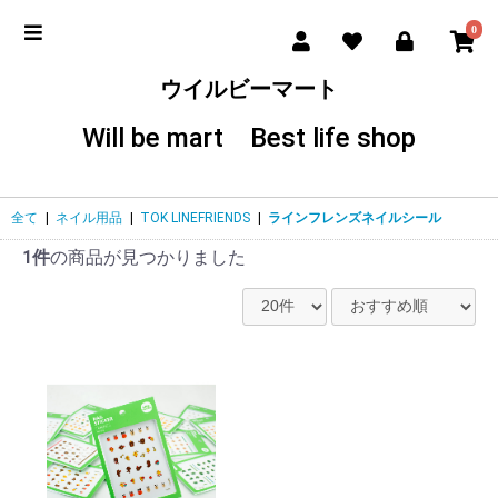
0
ウイルビーマート
Will be mart Best life shop
全て
|
ネイル用品
|
TOK LINEFRIENDS
|
ラインフレンズネイルシール
1件
の商品が見つかりました