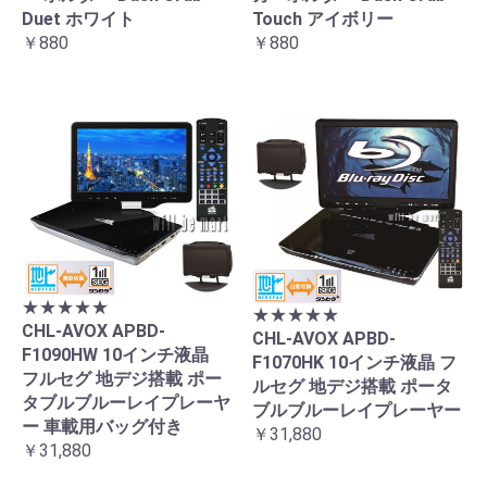
Duet ホワイト
Touch アイボリー
￥880
￥880
★★★★★
★★★★★
CHL-AVOX APBD-
CHL-AVOX APBD-
F1090HW 10インチ液晶
F1070HK 10インチ液晶 フ
フルセグ 地デジ搭載 ポー
ルセグ 地デジ搭載 ポータ
タブルブルーレイプレーヤ
ブルブルーレイプレーヤー
ー 車載用バッグ付き
￥31,880
￥31,880