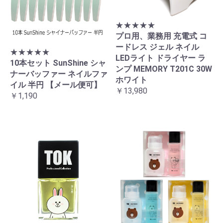
★★★★★
プロ用、業務用 充電式 コ
ードレス ジェル ネイル
★★★★★
LEDライト ドライヤー ラ
10本セット SunShine シャ
ンプ MEMORY T201C 30W
ナーバッファー ネイルファ
ホワイト
イル 半円 【メール便可】
￥13,980
￥1,190