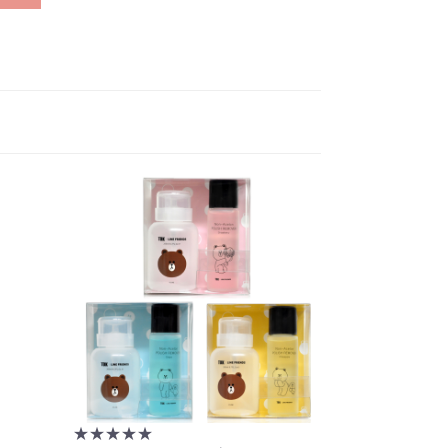
★★★★★