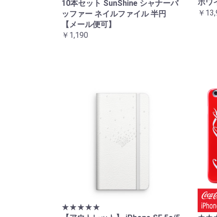
ホワ
10本セット SunShine シャナーバ
￥13,
ッファー ネイルファイル 半円
【メール便可】
￥1,190
★★★★★