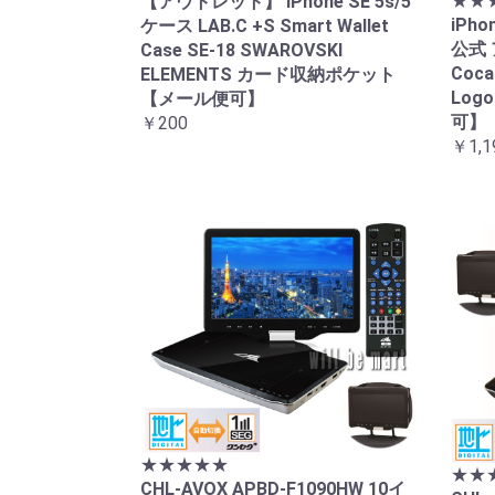
★★
【アウトレット】 iPhone SE 5s/5
iPh
ケース LAB.C +S Smart Wallet
公式 
Case SE-18 SWAROVSKI
Coca
ELEMENTS カード収納ポケット
Log
【メール便可】
可】
￥200
￥1,1
★★★★★
★★
CHL-AVOX APBD-F1090HW 10イ