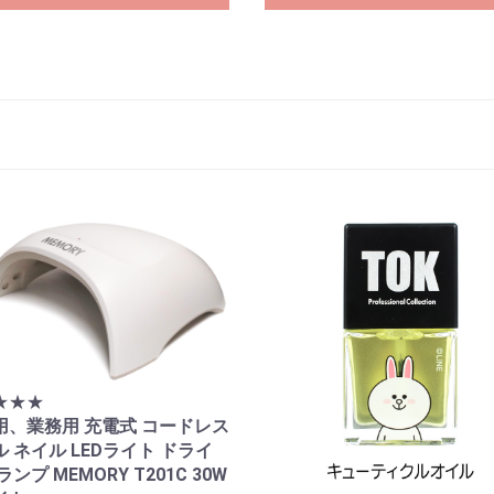
★★★
用、業務用 充電式 コードレス
 ネイル LEDライト ドライ
ランプ MEMORY T201C 30W