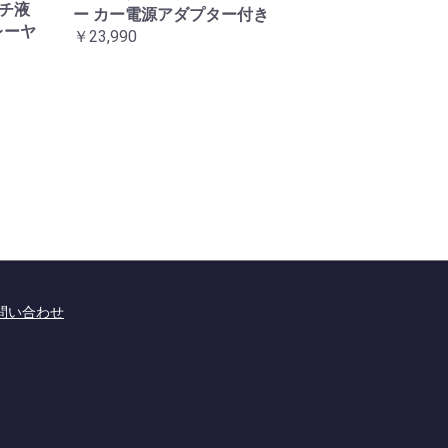
ンチ液
ー カー電源アダプター付き
レーヤ
￥23,990
問い合わせ