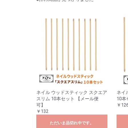
ネイル ウッドスティック スクエア
ネイ
スリム 10本セット 【メール便
10
可】
￥12
￥132
ただいま品切れ中です。