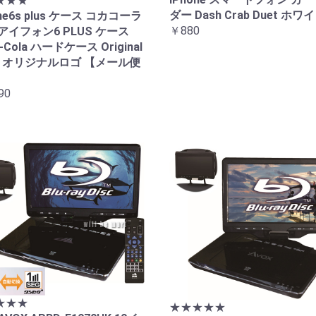
★★★
ダー Dash Crab Duet ホワ
one6s plus ケース コカコーラ
￥880
アイフォン6 PLUS ケース
-Cola ハードケース Original
o オリジナルロゴ 【メール便
90
★★★
★★★★★