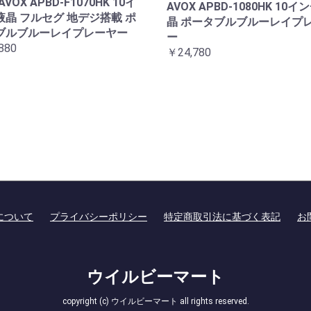
AVOX APBD-F1070HK 10イ
AVOX APBD-1080HK 10イ
液晶 フルセグ 地デジ搭載 ポ
晶 ポータブルブルーレイプ
ブルブルーレイプレーヤー
ー
880
￥24,780
について
プライバシーポリシー
特定商取引法に基づく表記
お
ウイルビーマート
copyright (c) ウイルビーマート all rights reserved.