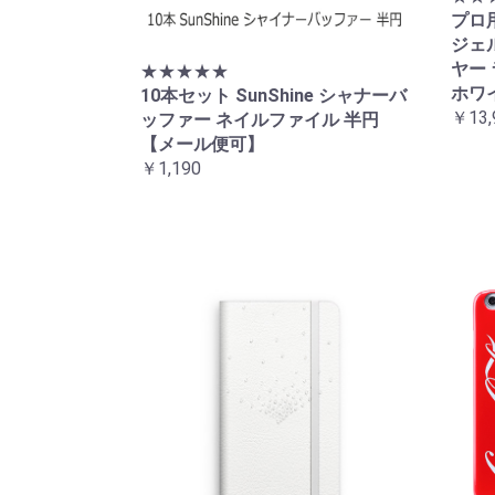
プロ
ジェル
ヤー 
★★★★★
ホワ
10本セット SunShine シャナーバ
￥13,
ッファー ネイルファイル 半円
【メール便可】
￥1,190