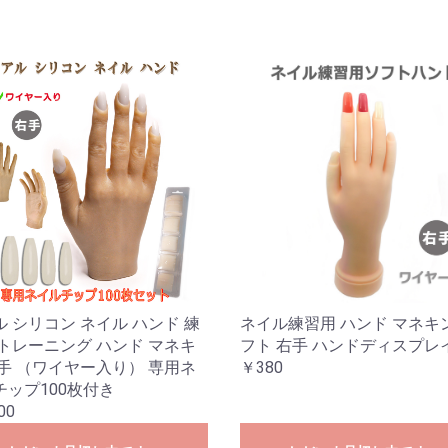
 シリコン ネイル ハンド 練
ネイル練習用 ハンド マネキ
 トレーニング ハンド マネキ
フト 右手 ハンドディスプレ
右手 （ワイヤー入り） 専用ネ
￥380
チップ100枚付き
00