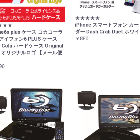
★★★★★
iPhone スマートフォン カー
★★★
ダー Dash Crab Duet ホワ
one6s plus ケース コカコーラ
￥880
アイフォン6 PLUS ケース
-Cola ハードケース Original
o オリジナルロゴ 【メール便
90