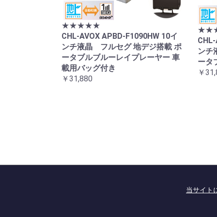
★★★★★
★★
CHL-AVOX APBD-F1090HW 10イ
CHL-
ンチ液晶 フルセグ 地デジ搭載 ポ
ンチ
ータブルブルーレイプレーヤー 車
ータ
載用バッグ付き
￥31,
￥31,880
当サイト