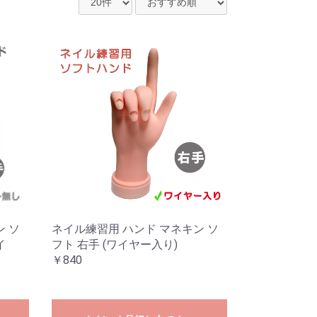
ン ソ
ネイル練習用 ハンド マネキン ソ
イ
フト 右手 (ワイヤー入り)
￥840