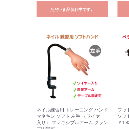
ただいま品切れ中です。
ネイル練習用 トレーニング ハンド
フット
マネキン ソフト 左手 （ワイヤー
ソフ
入り） フレキシブルアーム クラン
￥1,4
プ固定式