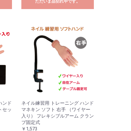
ただいま品切れ中です。
ハンド
ネイル練習用 トレーニング ハンド
トセッ
マネキン ソフト 右手 （ワイヤー
入り） フレキシブルアーム クラン
プ固定式
￥1,573