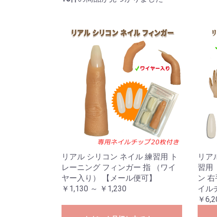
リアル シリコン ネイル 練習用 ト
リアル
レーニング フィンガー 指 （ワイ
習用
ヤー入り） 【メール便可】
ン 
￥1,130 ～ ￥1,230
イル
￥6,2