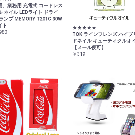
用、業務用 充電式 コードレス
 ネイル LEDライト ドライ
ランプ MEMORY T201C 30W
イト
★★★★★
980
TOK|ラインフレンズ ハイブ
ドネイル キューティクルオ
【メール便可】
￥319