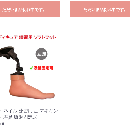
ただいま品切れ中です。
ただいま品切れ中です。
 ネイル 練習用 足 マネキン
ト 左足 吸盤固定式
38