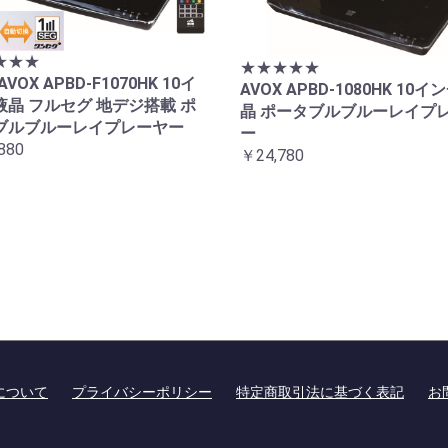
★★★
★★★★★
AVOX APBD-F1070HK 10イ
AVOX APBD-1080HK 10イ
液晶 フルセグ 地デジ搭載 ポ
晶 ポータブルブルーレイプ
ブルブルーレイプレーヤー
ー
880
￥24,780
について
プライバシーポリシー
特定商取引法に基づく表記
お