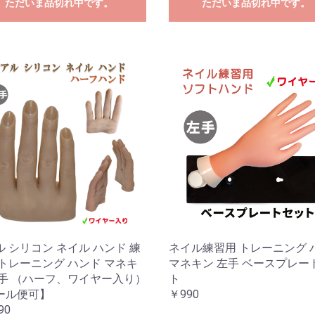
ただいま品切れ中です。
ただいま品切れ中です。
 シリコン ネイル ハンド 練
ネイル練習用 トレーニング 
 トレーニング ハンド マネキ
マネキン 左手 ベースプレー
右手 （ハーフ、ワイヤー入り）
ト
ール便可】
￥990
90