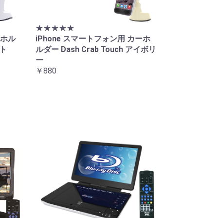
★★★★★
 ホル
iPhone スマートフォン用 カーホ
イト
ルダー Dash Crab Touch アイボリ
ー
￥880