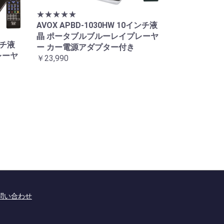
★★★★★
AVOX APBD-1030HW 10インチ液
晶 ポータブルブルーレイプレーヤ
ンチ液
ー カー電源アダプター付き
レーヤ
￥23,990
問い合わせ