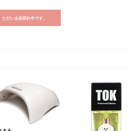
ただいま品切れ中です。
お買い物を続ける
カートへ進む
★★★