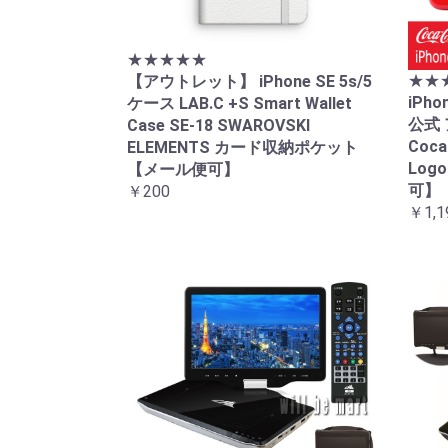
★★★★★
★★
【アウトレット】 iPhone SE 5s/5
iPh
ケース LAB.C +S Smart Wallet
公式 
Case SE-18 SWAROVSKI
Coca
ELEMENTS カード収納ポケット
Log
【メール便可】
可】
￥200
￥1,1