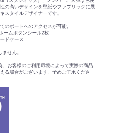
 Rita（スタジオリタ）」メンバー。大胆な色使
性の高いデザインを壁紙やファブリックに展
テキスタイルデザイナーです。
てのポートへのアクセスが可能。
、ホームボタンシール2枚
ードケース
しません。
為、お客様のご利用環境によって実際の商品
える場合がございます。予めご了承くださ