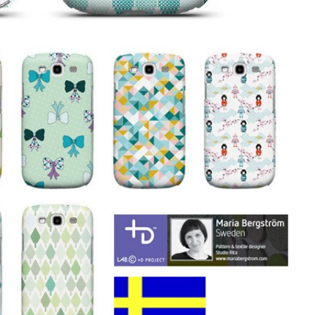
お買い物を続ける
カートへ進む