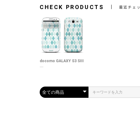
CHECK PRODUCTS
最近チェ
docomo GALAXY S3 SIII
...