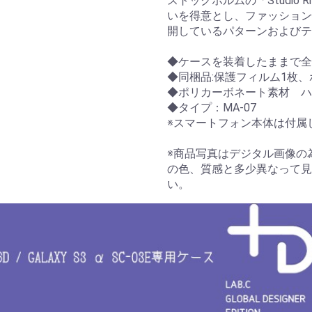
ストックホルムの「Studio
いを得意とし、ファッション
開しているパターンおよび
◆ケースを装着したままで全
◆同梱品:保護フィルム1枚
◆ポリカーボネート素材 ハ
◆タイプ：MA-07
※スマートフォン本体は付属
※商品写真はデジタル画像の
の色、質感と多少異なって見
い。